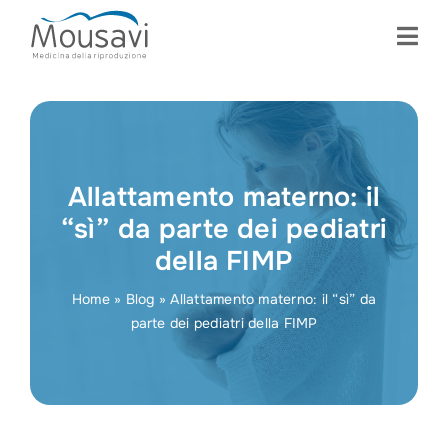
Skip
to
content
Allattamento materno: il
“sì” da parte dei pediatri
della FIMP
Home
»
Blog
»
Allattamento materno: il “sì” da
parte dei pediatri della FIMP