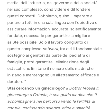
media, dell’industria, del governo e della società̀
nel suo complesso, condividere e diffondere
questi concetti. Dobbiamo, quindi, imparare a
parlare a tutti in una sola lingua con l’obiettivo di
assicurare informazioni accurate, scientificamente
fondate, necessarie per garantire la migliore
salute possibile. Solo il lavoro congiunto di
questo complesso
network
, tra cui il fondamentale
sostegno ai genitori da parte del pediatra di
famiglia, potrà̀ garantire l’eliminazione degli
ostacoli che limitano il numero delle madri che
iniziano e mantengono un allattamento efficace e
duraturo.”
Stai cercando un ginecologo?
Il Dottor Mousavi,
ginecologo a Catania, è una guida medica che ti
accompagnerà nel percorso verso la fertilità di
coppia, coniugando scienza, etica e umanità.