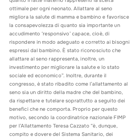
quanto il latte materno rappresenti la scelta
ottimale per ogni neonato. Allattare al seno
migliora la salute di mamma e bambino e favorisce
la consapevolezza di quanto sia importante un
accudimento ‘responsivo’ capace, cioè, di
rispondere in modo adeguato e corretto ai bisogni
espressi dal bambino. È stato riconosciuto che
allattare al seno rappresenta, inoltre, un
investimento per migliorare la salute e lo stato
sociale ed economico”. Inoltre, durante il
congresso, è stato ribadito come l’allattamento al
seno sia un diritto della madre che del bambino,
da rispettare e tutelare soprattutto a seguito dei
benefici che ne comporta. Proprio per questo
motivo, secondo la coordinatrice nazionale FIMP
per l’Allattamento Teresa Cazzato “è, dunque,
compito e dovere del Sistema Sanitario, dei