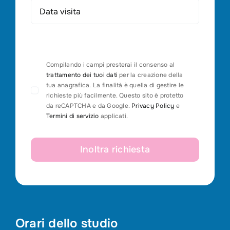
Compilando i campi presterai il consenso al
trattamento dei tuoi dati
per la creazione della
tua anagrafica. La finalità è quella di gestire le
richieste più facilmente. Questo sito è protetto
da reCAPTCHA e da Google.
Privacy Policy
e
Termini di servizio
applicati.
Inoltra richiesta
Orari dello studio