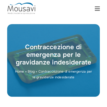
Skip
to
content
Contraccezione di
emergenza per le
gravidanze indesiderate
Home
»
Blog
»
Contraccezione di emergenza per
le gravidanze indesiderate