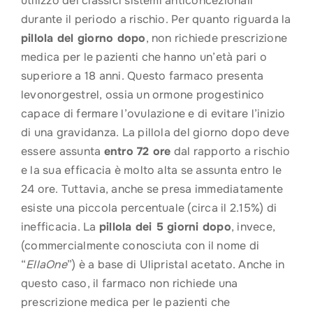
utilizzo dei classici sistemi anticoncezionali
durante il periodo a rischio. Per quanto riguarda la
pillola del giorno dopo
, non richiede prescrizione
medica per le pazienti che hanno un’età pari o
superiore a 18 anni. Questo farmaco presenta
levonorgestrel, ossia un ormone progestinico
capace di fermare l’ovulazione e di evitare l’inizio
di una gravidanza. La pillola del giorno dopo deve
essere assunta
entro 72 ore
dal rapporto a rischio
e la sua efficacia è molto alta se assunta entro le
24 ore. Tuttavia, anche se presa immediatamente
esiste una piccola percentuale (circa il 2.15%) di
inefficacia. La
pillola dei 5 giorni dopo
, invece,
(commercialmente conosciuta con il nome di
“
EllaOne
”) è a base di Ulipristal acetato. Anche in
questo caso, il farmaco non richiede una
prescrizione medica per le pazienti che