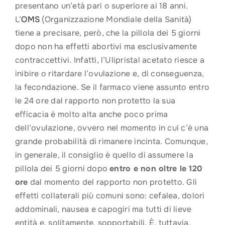
presentano un’età pari o superiore ai 18 anni.
L’
OMS
(Organizzazione Mondiale della Sanità)
tiene a precisare, però, che la pillola dei 5 giorni
dopo non ha effetti abortivi ma esclusivamente
contraccettivi. Infatti, l’Ulipristal acetato riesce a
inibire o ritardare l’ovulazione e, di conseguenza,
la fecondazione. Se il farmaco viene assunto entro
le 24 ore dal rapporto non protetto la sua
efficacia è molto alta anche poco prima
dell’ovulazione, ovvero nel momento in cui c’è una
grande probabilità di rimanere incinta. Comunque,
in generale, il consiglio è quello di assumere la
pillola dei 5 giorni dopo
entro e non oltre le 120
ore
dal momento del rapporto non protetto. Gli
effetti collaterali più comuni sono: cefalea, dolori
addominali, nausea e capogiri ma tutti di lieve
entità e, solitamente, sopportabili. È, tuttavia,