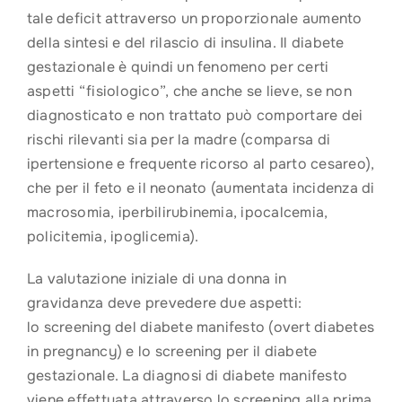
tale deficit attraverso un proporzionale aumento
della sintesi e del rilascio di insulina. Il diabete
gestazionale è quindi un fenomeno per certi
aspetti “fisiologico”, che anche se lieve, se non
diagnosticato e non trattato può comportare dei
rischi rilevanti sia per la madre (comparsa di
ipertensione e frequente ricorso al parto cesareo),
che per il feto e il neonato (aumentata incidenza di
macrosomia, iperbilirubinemia, ipocalcemia,
policitemia, ipoglicemia).
La valutazione iniziale di una donna in
gravidanza deve prevedere due aspetti:
lo screening del diabete manifesto (overt diabetes
in pregnancy) e lo screening per il diabete
gestazionale. La diagnosi di diabete manifesto
viene effettuata attraverso lo screening alla prima