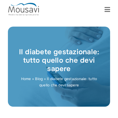
Skip
to
content
Il diabete gestazionale:
tutto quello che devi
sapere
Home
»
Blog
»
Il diabete gestazionale: tutto
quello che devi sapere