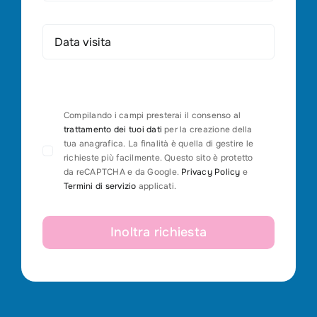
Compilando i campi presterai il consenso al
trattamento dei tuoi dati
per la creazione della
tua anagrafica. La finalità è quella di gestire le
richieste più facilmente. Questo sito è protetto
da reCAPTCHA e da Google.
Privacy Policy
e
Termini di servizio
applicati.
Inoltra richiesta