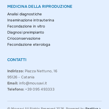
MEDICINA DELLA RIPRODUZIONE
Analisi diagnostiche
Inseminazione intrauterina
Fecondazione in vitro
Diagnosi preimpianto
Crioconservazione
Fecondazione eterologa
CONTATTI
Indirizzo:
Piazza Nettuno, 16
95126 - Catania
Email:
info@mousavi.it
Telefono:
+39 095 493333
© Mousavi All Rights Reserved 2026. Powered by
Reattiva >