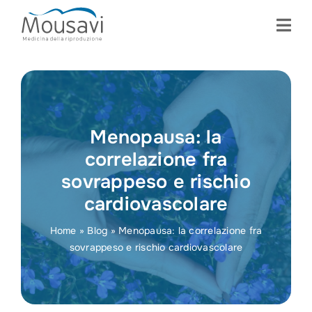
Skip
to
content
Menopausa: la
correlazione fra
sovrappeso e rischio
cardiovascolare
Home
»
Blog
»
Menopausa: la correlazione fra
sovrappeso e rischio cardiovascolare