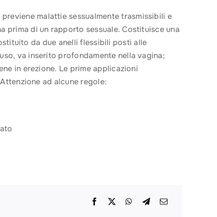
 previene malattie sessualmente trasmissibili e
ina prima di un rapporto sessuale. Costituisce una
stituito da due anelli flessibili posti alle
iuso, va inserito profondamente nella vagina;
pene in erezione. Le prime applicazioni
. Attenzione ad alcune regole:
tato