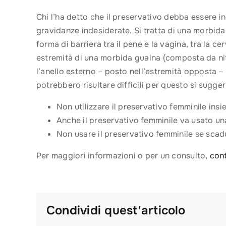
Chi l’ha detto che il preservativo debba essere i
gravidanze indesiderate. Si tratta di una morbida
forma di barriera tra il pene e la vagina, tra la cer
estremità di una morbida guaina (composta da nitr
l’anello esterno – posto nell’estremità opposta – 
potrebbero risultare difficili per questo si sugger
Non utilizzare il preservativo femminile ins
Anche il preservativo femminile va usato un
Non usare il preservativo femminile se scadu
Per maggiori informazioni o per un consulto,
cont
Condividi quest'articolo