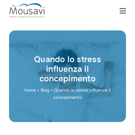
Skip
to
content
Quando lo stress
influenza il
concepimento
Home
»
Blog
»
Quando lo stress influenza il
concepimento