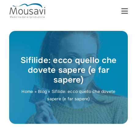
Skip
to
content
Sifilide: ecco quello che
dovete sapere (e far
sapere)
Home
»
Blog
»
Sifilide: ecco quello che dovete
sapere (e far sapere)