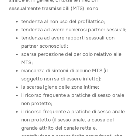
sifilide e, in genere, di tutte le infezioni
sessualmente trasmissibili (MTS), sono:
tendenza al non uso del profilattico;
tendenza ad avere numerosi partner sessuali;
tendenza ad avere rapporti sessuali con
partner sconosciuti;
scarsa percezione del pericolo relativo alle
MTS;
mancanza di sintomi di alcune MTS (il
soggetto non sa di essere infetto);
la scarsa igiene delle zone intime;
il ricorso frequente a pratiche di sesso orale
non protetto;
il ricorso frequente a pratiche di sesso anale
non protetto (il sesso anale, a causa del
grande attrito del canale rettale,