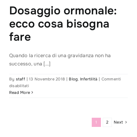
Dosaggio ormonale:
ecco cosa bisogna
fare
Quando la ricerca di una gravidanza non ha
successo, una [...]
By
staff
|
13 Novembre 2018
|
Blog
,
Infertilità
|
Commenti
su
disabilitati
Dosaggio
Read More
ormonale:
ecco
cosa
bisogna
Next
1
2
fare