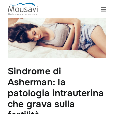
Skip
to
content
Sindrome di
Asherman: la
patologia intrauterina
che grava sulla